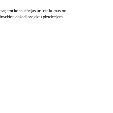
ēs saņemt konsultācijas un ieteikumus no
ilnveidoti dažādi projektu pieteicējiem