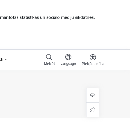
zmantotas statistikas un sociālo mediju sīkdatnes.
ti
Language
Meklēt
Piekļūstamība