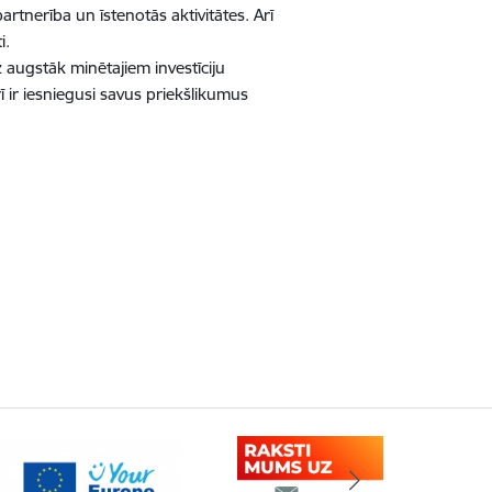
artnerība un īstenotās aktivitātes. Arī
i.
 augstāk minētajiem investīciju
ī ir iesniegusi savus priekšlikumus