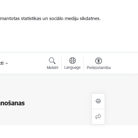
zmantotas statistikas un sociālo mediju sīkdatnes.
ti
Language
Meklēt
Piekļūstamība
ānošanas