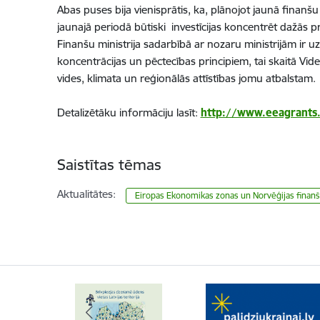
Abas puses bija vienisprātis, ka, plānojot jaunā finanšu 
jaunajā periodā būtiski investīcijas koncentrēt dažās pri
Finanšu ministrija sadarbībā ar nozaru ministrijām ir u
koncentrācijas un pēctecības principiem, tai skaitā Vide
vides, klimata un reģionālās attīstības jomu atbalstam.
Detalizētāku informāciju lasīt:
http://www.eeagrants.
Saistītas tēmas
Aktualitātes:
Eiropas Ekonomikas zonas un Norvēģijas finanš