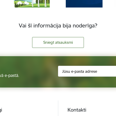
Vai šī informācija bija noderīga?
Sniegt atsauksmi
vā e-pastā.
i
Kontakti