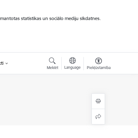
zmantotas statistikas un sociālo mediju sīkdatnes.
ti
Language
Meklēt
Piekļūstamība