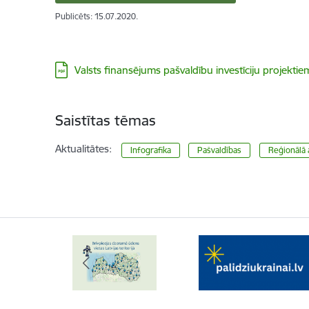
Publicēts: 15.07.2020.
Lejupielādēt:
Valsts finansējums pašvaldību investīciju projekt
Saistītas tēmas
Aktualitātes:
Infografika
Pašvaldības
Reģionālā a