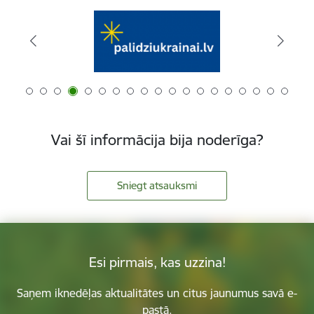
Vai šī informācija bija noderīga?
Sniegt atsauksmi
Esi pirmais, kas uzzina!
Saņem iknedēļas aktualitātes un citus jaunumus savā e-
pastā.