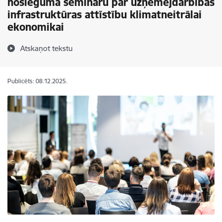
noslēguma semināru par uzņēmējdarbības
infrastruktūras attīstību klimatneitrālai
ekonomikai
Atskaņot tekstu
Publicēts: 08.12.2025.