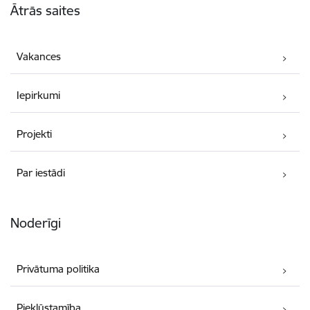
Ātrās saites
Vakances
Iepirkumi
Projekti
Par iestādi
Noderīgi
Privātuma politika
Piekļūstamība