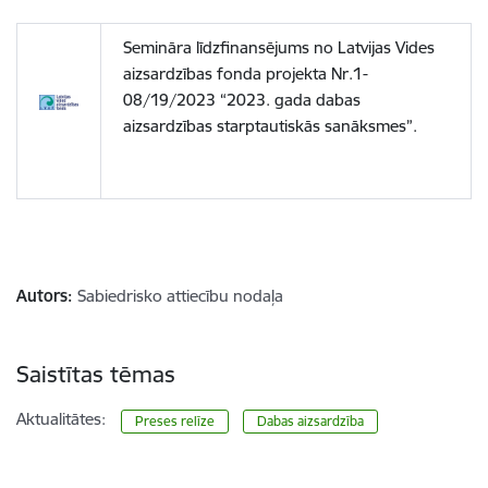
Semināra līdzfinansējums no Latvijas Vides
aizsardzības fonda projekta Nr.1-
08/19/2023 “2023. gada dabas
aizsardzības starptautiskās sanāksmes”.
Autors:
Sabiedrisko attiecību nodaļa
Saistītas tēmas
Aktualitātes:
Preses relīze
Dabas aizsardzība