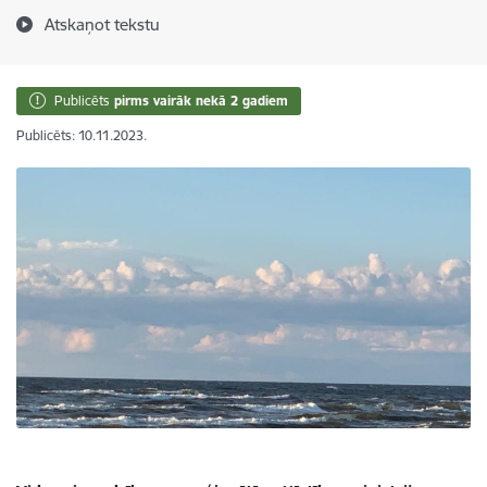
Atskaņot tekstu
Publicēts
pirms vairāk nekā 2 gadiem
Publicēts: 10.11.2023.