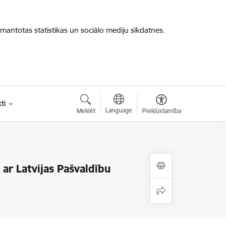
zmantotas statistikas un sociālo mediju sīkdatnes.
ti
Language
Meklēt
Piekļūstamība
ar Latvijas Pašvaldību