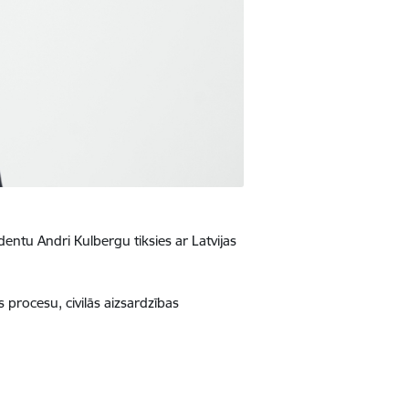
entu Andri Kulbergu tiksies ar Latvijas
procesu, civilās aizsardzības