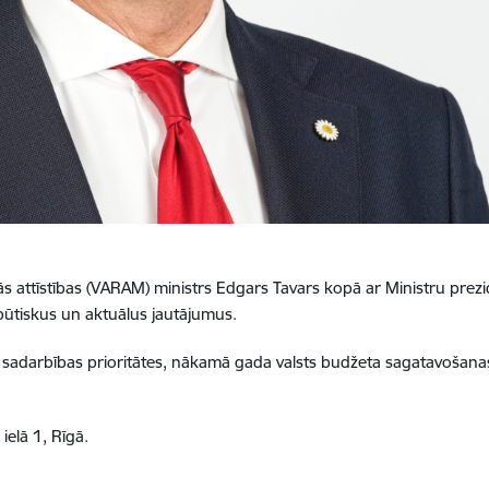
ās attīstības (VARAM) ministrs Edgars Tavars kopā ar Ministru prezid
 būtiskus un aktuālus jautājumus.
 sadarbības prioritātes, nākamā gada valsts budžeta sagatavošanas 
ielā 1, Rīgā.