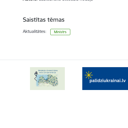
Saistītas tēmas
Aktualitātes:
Ministrs