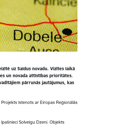
izītē uz Saldus novadu. Vizītes laikā
s un novada attīstības prioritātes.
vadītājiem pārrunās jautājumus, kas
. Projekts īstenots ar Eiropas Reģionālās
īpašnieci Solveigu Dzeni. Objekts