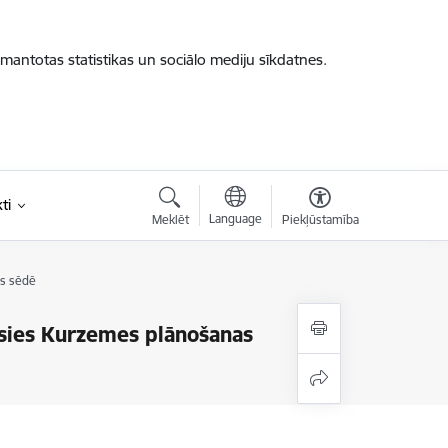
zmantotas statistikas un sociālo mediju sīkdatnes.
ti
Language
Meklēt
Piekļūstamība
es sēdē
sies Kurzemes plānošanas