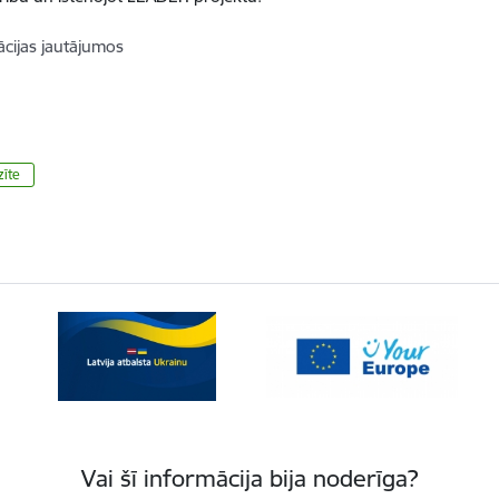
cijas jautājumos
zīte
Vai šī informācija bija noderīga?