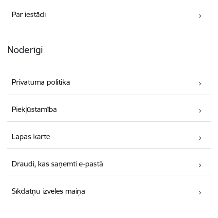
Par iestādi
Noderīgi
Privātuma politika
Piekļūstamība
Lapas karte
Draudi, kas saņemti e-pastā
Sīkdatņu izvēles maiņa