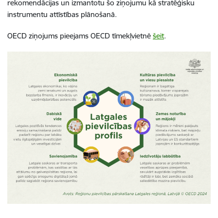
rekomendācijas un izmantotu šo ziņojumu kā stratēģisku
instrumentu attīstības plānošanā.
OECD ziņojums pieejams OECD tīmekļvietnē
šeit
.