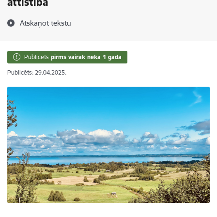
attīstībā
Atskaņot tekstu
Publicēts
pirms vairāk nekā 1 gada
Publicēts: 29.04.2025.