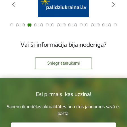
Vai šī informācija bija noderīga?
Sniegt atsauksmi
Esi pirmais, kas uzzina!
Saņem iknedēļas aktualitātes un citus jaunumus savā e-
pastā.