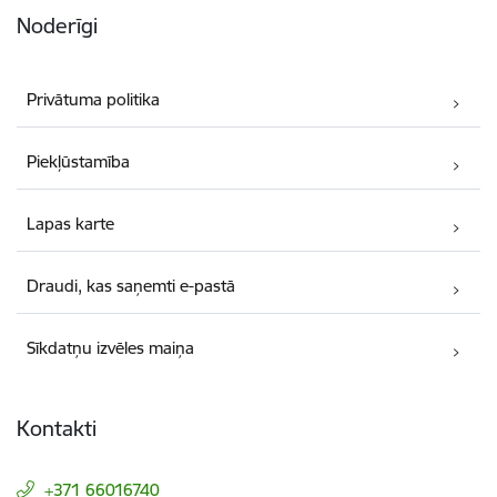
Noderīgi
Privātuma politika
Piekļūstamība
Lapas karte
Draudi, kas saņemti e-pastā
Sīkdatņu izvēles maiņa
Kontakti
+371 66016740