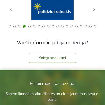
Vai šī informācija bija noderīga?
Sniegt atsauksmi
Esi pirmais, kas uzzina!
Saņem iknedēļas aktualitātes un citus jaunumus savā e-
pastā.