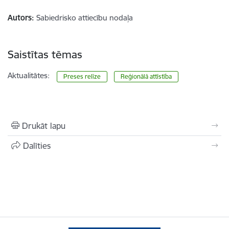
Autors:
Sabiedrisko attiecību nodaļa
Saistītas tēmas
Aktualitātes:
Preses relīze
Reģionālā attīstība
Drukāt lapu
Dalīties