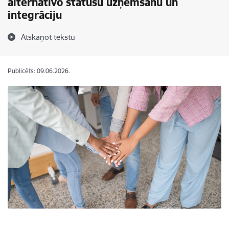
alternatīvo statusu uzņemšanu un
integrāciju
Atskaņot tekstu
Publicēts: 09.06.2026.