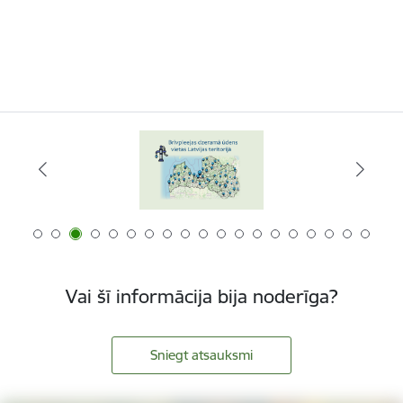
Vai šī informācija bija noderīga?
Sniegt atsauksmi