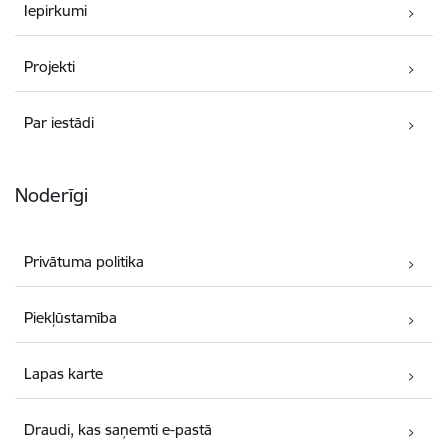
Iepirkumi
Projekti
Par iestādi
Noderīgi
Privātuma politika
Piekļūstamība
Lapas karte
Draudi, kas saņemti e-pastā