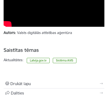
Autors:
Valsts digitālās attīstības aģentūra
Saistītas tēmas
Aktualitātes:
Latvija.gov.lv
Sistēma AVIS
Drukāt lapu
Dalīties