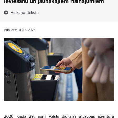
ieviešanu un jaunākajiem risinājumiem
Atskaņot tekstu
Publicēts: 08.05.2026.
2026. gada 29. aprīlī Valsts digitālās attīstības aģentūra