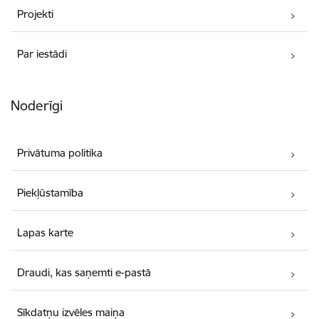
Projekti
Par iestādi
Noderīgi
Privātuma politika
Piekļūstamība
Lapas karte
Draudi, kas saņemti e-pastā
Sīkdatņu izvēles maiņa