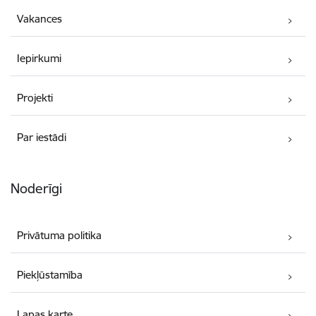
Vakances
Iepirkumi
Projekti
Par iestādi
Noderīgi
Privātuma politika
Piekļūstamība
Lapas karte