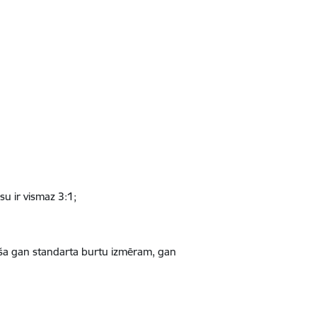
su ir vismaz 3:1;
lstoša gan standarta burtu izmēram, gan