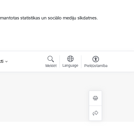
zmantotas statistikas un sociālo mediju sīkdatnes.
ti
Language
Meklēt
Piekļūstamība