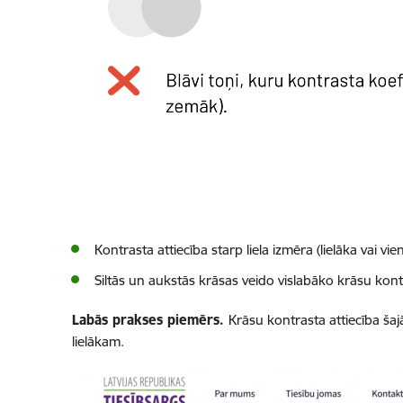
Kontrasta attiecība starp liela izmēra (lielāka vai v
Siltās un aukstās krāsas veido vislabāko krāsu kont
Labās prakses piemērs.
Krāsu kontrasta attiecība šaj
lielākam.