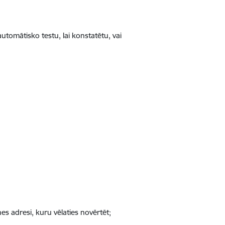
omātisko testu, lai konstatētu, vai
es adresi, kuru vēlaties novērtēt;