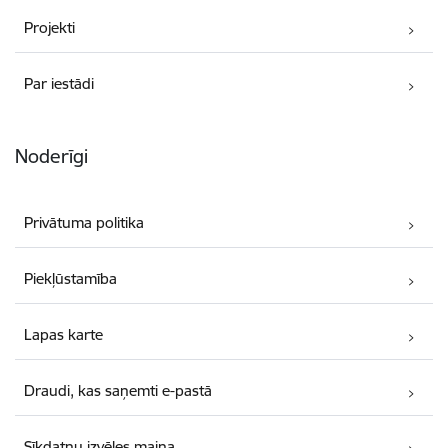
Projekti
Par iestādi
Noderīgi
Privātuma politika
Piekļūstamība
Lapas karte
Draudi, kas saņemti e-pastā
Sīkdatņu izvēles maiņa