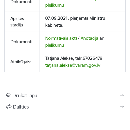
Dokumenti
pielikumu
07.09.2021. pieņemts Ministru
Aprites
stadija
kabinetā.
Normatīvais akts
/
Anotācija
ar
Dokumenti
pielikumu
Tatjana Alekse, tālr.67026479,
Atbildīgais:
tatjana.alekse@varam.gov.lv
Drukāt lapu
Dalīties