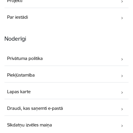
Projekti
Par iestādi
Noderīgi
Privātuma politika
Piekļūstamība
Lapas karte
Draudi, kas saņemti e-pastā
Sīkdatņu izvēles maiņa