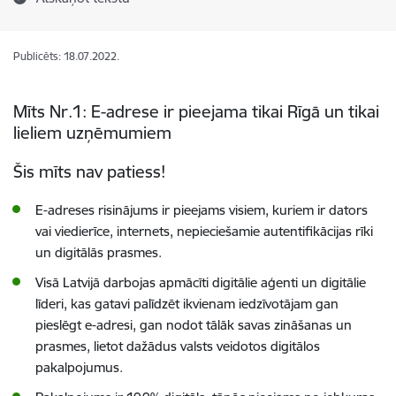
Publicēts: 18.07.2022.
Mīts Nr.1: E-adrese ir pieejama tikai Rīgā un tikai
lieliem uzņēmumiem
Šis mīts nav patiess!
E-adreses risinājums ir pieejams visiem, kuriem ir dators
vai viedierīce, internets, nepieciešamie autentifikācijas rīki
un digitālās prasmes.
Visā Latvijā darbojas apmācīti digitālie aģenti un digitālie
līderi, kas gatavi palīdzēt ikvienam iedzīvotājam gan
pieslēgt e-adresi, gan nodot tālāk savas zināšanas un
prasmes, lietot dažādus valsts veidotos digitālos
pakalpojumus.