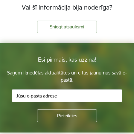
Vai šī informācija bija noderīga?
Sniegt atsauksmi
Esi pirmais, kas uzzina!
Saņem iknedēļas aktualitātes un citus jaunumus savā e-
pastā.