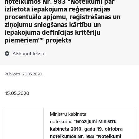
noteikumos Nr. 983 “Noteikumi par
izlietotā iepakojuma reģenerācijas
procentuālo apjomu, reģistrēšanas un
ziņojumu sniegšanas kārtību un
iepakojuma definīcijas kritēriju
piemēriem”” projekts
Atskaņot tekstu
Publicēts: 23.05.2020.
15.05.2020
Ministru kabineta
noteikumu
“Grozījumi Ministru
kabineta 2010. gada 19. oktobra
noteikumos Nr. 983 “Noteikumi