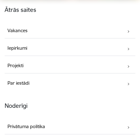
Kājene
Ātrās saites
Vakances
Iepirkumi
Projekti
Par iestādi
Noderīgi
Privātuma politika