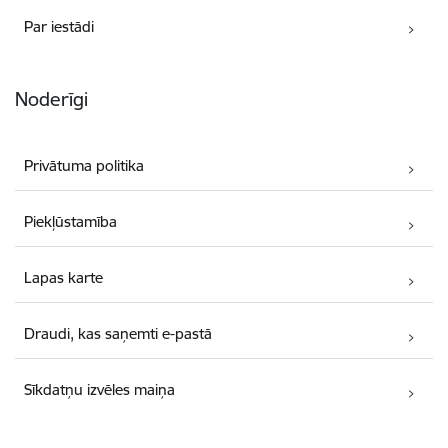
Par iestādi
Noderīgi
Privātuma politika
Piekļūstamība
Lapas karte
Draudi, kas saņemti e-pastā
Sīkdatņu izvēles maiņa