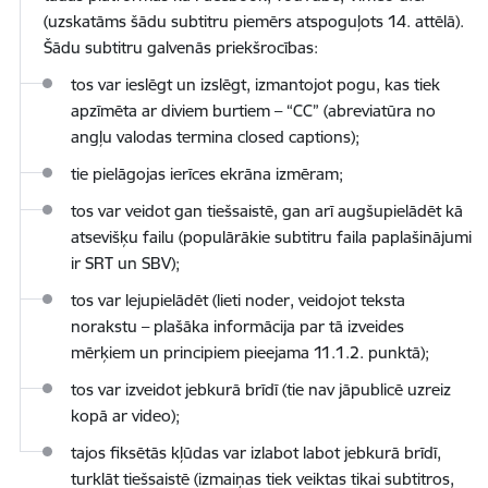
(uzskatāms šādu subtitru piemērs atspoguļots 14. attēlā).
Šādu subtitru galvenās priekšrocības:
tos var ieslēgt un izslēgt, izmantojot pogu, kas tiek
apzīmēta ar diviem burtiem – “CC” (abreviatūra no
angļu valodas termina closed captions);
tie pielāgojas ierīces ekrāna izmēram;
tos var veidot gan tiešsaistē, gan arī augšupielādēt kā
atsevišķu failu (populārākie subtitru faila paplašinājumi
ir SRT un SBV);
tos var lejupielādēt (lieti noder, veidojot teksta
norakstu – plašāka informācija par tā izveides
mērķiem un principiem pieejama 11.1.2. punktā);
tos var izveidot jebkurā brīdī (tie nav jāpublicē uzreiz
kopā ar video);
tajos fiksētās kļūdas var izlabot labot jebkurā brīdī,
turklāt tiešsaistē (izmaiņas tiek veiktas tikai subtitros,