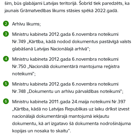
šim, būs glabājami Latvijas teritorijā. Šobrīd tiek paredzēts, ka
jaunais Grāmatvedības likums stāsies spēkā 2022.gadā.
Arhīvu likums;
Ministru kabineta 2012.gada 6.novembra noteikumi
Nr.749 „Kārtība, kādā nodod dokumentus pastāvīgā valsts
glabāšanā Latvijas Nacionālajā arhīvā”;
Ministru kabineta 2012.gada 6.novembra noteikumi
Nr.750 „Nacionālā dokumentārā mantojuma reģistra
noteikumi”;
Ministru kabineta 2012.gada 6.novembra noteikumi
Nr.748 „Dokumentu un arhīvu pārvaldības noteikumi”;
Ministru kabineta 2011.gada 24.maija noteikumi Nr.397
„Kārtība, kādā no Latvijas Republikas uz laiku drīkst izvest
nacionālajā dokumentārajā mantojumā iekļautu
dokumentu, kā arī izgatavo šā dokumenta nodrošinājuma
kopijas un nosaka to skaitu”.