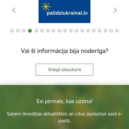
Vai šī informācija bija noderīga?
Sniegt atsauksmi
Esi pirmais, kas uzzina!
Saņem iknedēļas aktualitātes un citus jaunumus savā e-
pastā.