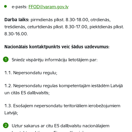
e-pasts:
FFOD@varam.gov.lv
Darba laiks:
pirmdienās plkst. 8.30-18.00, otrdienās,
trešdienās, ceturtdienās plkst. 8.30-17.00, piektdienās plkst.
8.30-16.00.
Nacionālais kontaktpunkts veic šādus uzdevumus:
Sniedz vispārēju informāciju lietotājiem par:
1.1. Nepersondatu regulu;
1.2. Nepersondatu regulas kompetentajām iestādēm Latvijā
un citās ES dalībvalstīs;
1.3. Esošajiem nepersondatu teritoriāliem ierobežojumiem
Latvijā;
Uztur sakarus ar citu ES dalībvalstu nacionālajiem