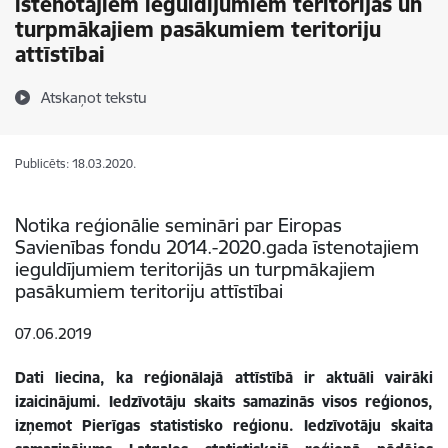
īstenotajiem ieguldījumiem teritorijās un
turpmākajiem pasākumiem teritoriju
attīstībai
Atskaņot tekstu
Publicēts: 18.03.2020.
Notika reģionālie semināri par Eiropas
Savienības fondu 2014.-2020.gada īstenotajiem
ieguldījumiem teritorijās un turpmākajiem
pasākumiem teritoriju attīstībai
07.06.2019
Dati liecina, ka reģionālajā attīstībā ir aktuāli vairāki
izaicinājumi. Iedzīvotāju skaits samazinās visos reģionos,
izņemot Pierīgas statistisko reģionu. Iedzīvotāju skaita