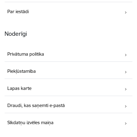
Par iestādi
Noderīgi
Privātuma politika
Piekļūstamība
Lapas karte
Draudi, kas saņemti e-pastā
Sīkdatņu izvēles maiņa