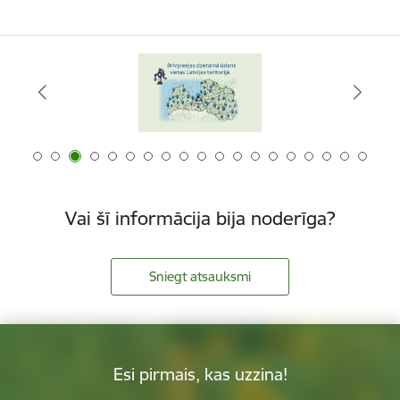
Vai šī informācija bija noderīga?
Sniegt atsauksmi
Esi pirmais, kas uzzina!