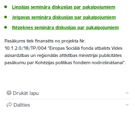
Liepājas semināra diskusijas par pakalpojumiem
Jelgavas semināra diskusijas par pakalpojumiem
Rēzeknes semināra diskusijas par pakalpojumiem
Pasākums tiek finansēts no projekta Nr.
10.1.2.0/18/TP/004 “Eiropas Sociālā fonda atbalsts Vides
aizsardzības un reģionālās attīstības ministrijai publicitātes
pasākumu par Kohēzijas politikas fondiem nodrošināšanai”.
Drukāt lapu
Dalīties