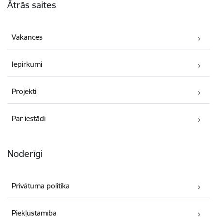
Ātrās saites
Vakances
Iepirkumi
Projekti
Par iestādi
Noderīgi
Privātuma politika
Piekļūstamība