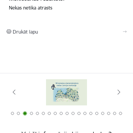
Nekas netika atrasts
Drukāt lapu