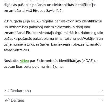
digitālās pašapkalpošanās un elektroniskās identifikācijas
izmantošanai visā Eiropas Savienībā.
2014. gada jūlija eIDAS regulas par elektronisko identifikāciju
un uzticamības pakalpojumiem elektronisko darījumu
izmantošanai Eiropas vienotajā tirgū mērķis ir uzlabot digitālo
pašapkalpošanās pakalpojumu izmantošanu iedzīvotājiem un
uzņēmumiem Eiropas Savienības iekšējās robežās, izmantot
savas valsts eID.
Noskaties
video
par Elektroniskās identifikācijas (eIDAS) un
uzticamības pakalpojumu risinājumu.
Drukāt lapu
Dalīties