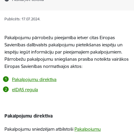
Publicēts: 17.07.2024.
Pakalpojumu pārrobežu pieejamība ietver citas Eiropas
Savienības dalībvalsts pakalpojumu pieteikšanas iespēju un
iespēju iegūt informāciju par pieejamajiem pakalpojumiem.
Pārrobežu pakalpojumu sniegšanas prasība noteikta vairākos
Eiropas Savienības normatīvajos aktos:
Pakalpojumu direktīva
eIDAS regula
Pakalpojumu direktīva
Pakalpojumu sniedzējam atbilstoši
Pakalpojumu