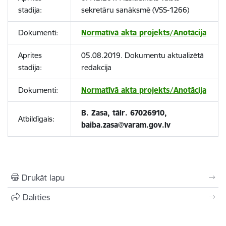
stadija:
sekretāru sanāksmē (VSS-1266)
Dokumenti:
Normatīvā akta projekts/Anotācija
Aprites
05.08.2019. Dokumentu aktualizētā
stadija:
redakcija
Dokumenti:
Normatīvā akta projekts/Anotācija
B. Zasa, tālr. 67026910,
Atbildīgais:
baiba.zasa
@varam.gov.lv
Drukāt lapu
Dalīties