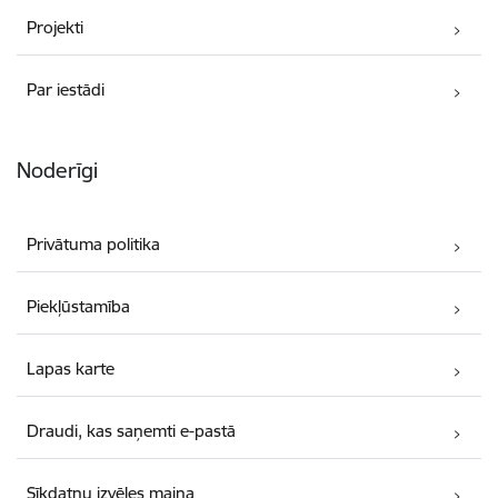
Projekti
Par iestādi
Noderīgi
Privātuma politika
Piekļūstamība
Lapas karte
Draudi, kas saņemti e-pastā
Sīkdatņu izvēles maiņa