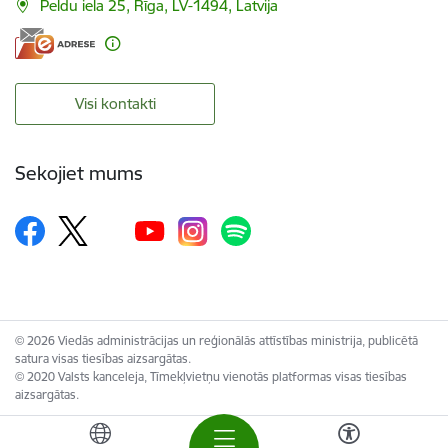
Peldu iela 25, Rīga, LV-1494, Latvija
Visi kontakti
Sekojiet mums
© 2026 Viedās administrācijas un reģionālās attīstības ministrija, publicētā
satura visas tiesības aizsargātas.
© 2020 Valsts kanceleja, Tīmekļvietņu vienotās platformas visas tiesības
aizsargātas.