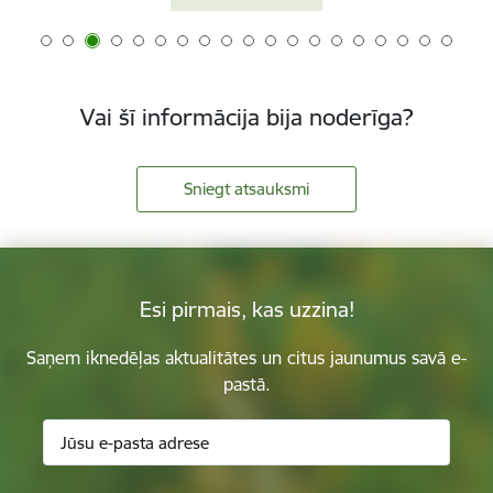
Vai šī informācija bija noderīga?
Sniegt atsauksmi
Esi pirmais, kas uzzina!
Saņem iknedēļas aktualitātes un citus jaunumus savā e-
pastā.