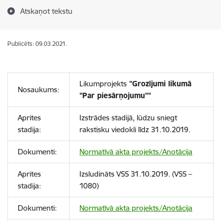
Atskaņot tekstu
Publicēts: 09.03.2021.
Likumprojekts
"Grozījumi likumā
Nosaukums:
"Par piesārņojumu""
Aprites
Izstrādes stadijā, lūdzu sniegt
stadija:
rakstisku viedokli līdz 31.10.2019.
Dokumenti:
Normatīvā akta projekts/Anotācija
Aprites
Izsludināts VSS 31.10.2019. (VSS –
stadija:
1080)
Dokumenti:
Normatīvā akta projekts/Anotācija