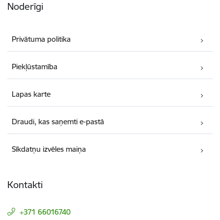
Noderīgi
Privātuma politika
Piekļūstamība
Lapas karte
Draudi, kas saņemti e-pastā
Sīkdatņu izvēles maiņa
Kontakti
+371 66016740