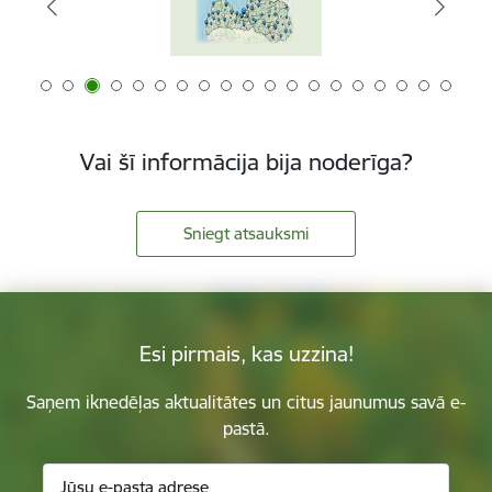
Vai šī informācija bija noderīga?
Sniegt atsauksmi
Esi pirmais, kas uzzina!
Saņem iknedēļas aktualitātes un citus jaunumus savā e-
pastā.