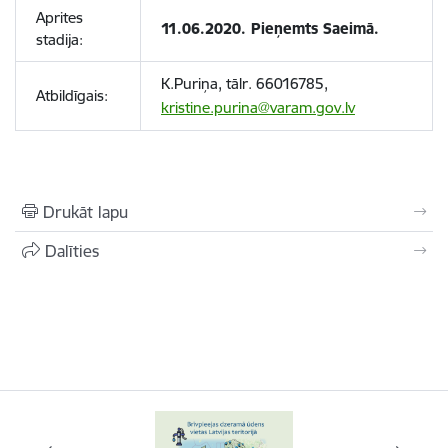
Aprites
11.06.2020. Pieņemts Saeimā.
stadija:
K.Puriņa, tālr. 66016785,
Atbildīgais:
kristine.purina@varam.gov.lv
Drukāt lapu
Dalīties