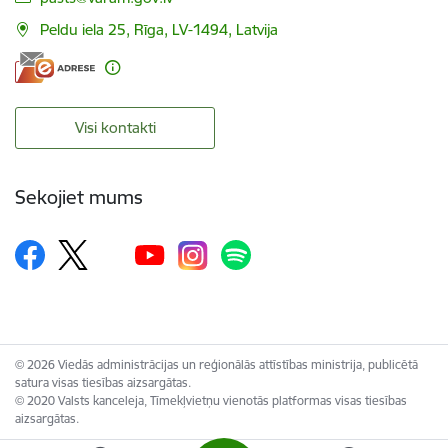
Peldu iela 25, Rīga, LV-1494, Latvija
Visi kontakti
Sekojiet mums
© 2026 Viedās administrācijas un reģionālās attīstības ministrija, publicētā
satura visas tiesības aizsargātas.
© 2020 Valsts kanceleja, Tīmekļvietņu vienotās platformas visas tiesības
aizsargātas.