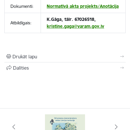
Dokumenti:
Normatīvā akta projekts/Anotācija
K.Gāga, tālr. 67026518,
Atbildīgais:
kristine.gaga@varam.gov.lv
Drukāt lapu
Dalīties