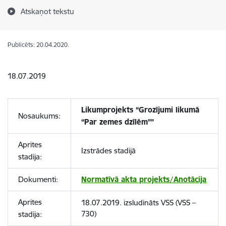
Atskaņot tekstu
Publicēts: 20.04.2020.
18.07.2019
Likumprojekts “Grozījumi likumā
Nosaukums:
“Par zemes dzīlēm””
Aprites
Izstrādes stadijā
stadija:
Dokumenti:
Normatīvā akta projekts/Anotācija
Aprites
18.07.2019. izsludināts VSS (VSS –
730)
stadija: