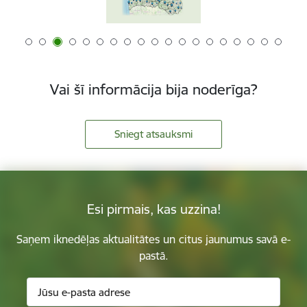
Vai šī informācija bija noderīga?
Sniegt atsauksmi
Esi pirmais, kas uzzina!
Saņem iknedēļas aktualitātes un citus jaunumus savā e-
pastā.