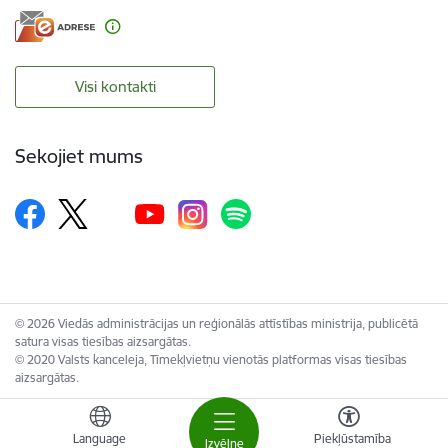
Visi kontakti
Sekojiet mums
© 2026 Viedās administrācijas un reģionālās attīstības ministrija, publicētā
satura visas tiesības aizsargātas.
© 2020 Valsts kanceleja, Tīmekļvietņu vienotās platformas visas tiesības
aizsargātas.
Language
Piekļūstamība
Izvēlne