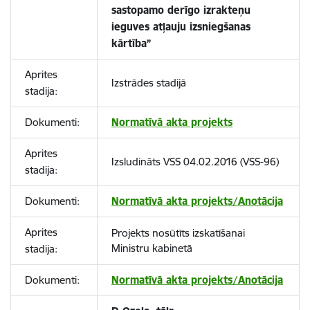
sastopamo derīgo izrakteņu
ieguves atļauju izsniegšanas
kārtība”
Aprites
Izstrādes stadijā
stadija:
Dokumenti:
Normatīvā akta projekts
Aprites
Izsludināts VSS 04.02.2016 (VSS-96)
stadija:
Dokumenti:
Normatīvā akta projekts/Anotācija
Aprites
Projekts nosūtīts izskatīšanai
Ministru kabinetā
stadija:
Dokumenti:
Normatīvā akta projekts/Anotācija