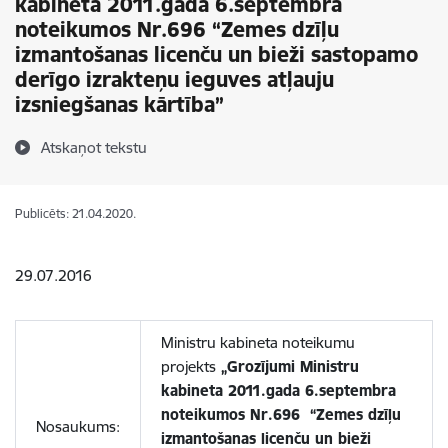
kabineta 2011.gada 6.septembra
noteikumos Nr.696 “Zemes dzīļu
izmantošanas licenču un bieži sastopamo
derīgo izrakteņu ieguves atļauju
izsniegšanas kārtība”
Atskaņot tekstu
Publicēts: 21.04.2020.
29.07.2016
Ministru kabineta noteikumu
projekts
„Grozījumi Ministru
kabineta 2011.gada 6.septembra
noteikumos Nr.696 “Zemes dzīļu
Nosaukums:
izmantošanas licenču un bieži