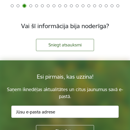
Vai šī informācija bija noderīga?
Sniegt atsauksmi
Esi pirmais, kas uzzina!
Saņem iknedēļas aktualitātes un citus jaunumus savā e-
pastā.