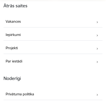
Ātrās saites
Vakances
Iepirkumi
Projekti
Par iestādi
Noderīgi
Privātuma politika