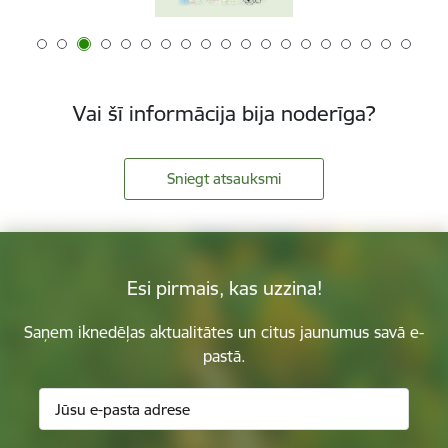
Vai šī informācija bija noderīga?
Sniegt atsauksmi
Esi pirmais, kas uzzina!
Saņem iknedēļas aktualitātes un citus jaunumus savā e-
pastā.