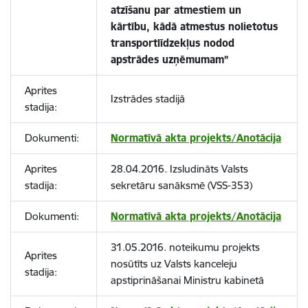
atzīšanu par atmestiem un
kārtību, kādā atmestus nolietotus
transportlīdzekļus nodod
apstrādes uzņēmumam”
Aprites
Izstrādes stadijā
stadija:
Dokumenti:
Normatīvā akta projekts/Anotācija
Aprites
28.04.2016. Izsludināts Valsts
stadija:
sekretāru sanāksmē (VSS-353)
Dokumenti:
Normatīvā akta projekts/Anotācija
31.05.2016. noteikumu projekts
Aprites
nosūtīts uz Valsts kanceleju
stadija:
apstiprināšanai Ministru kabinetā