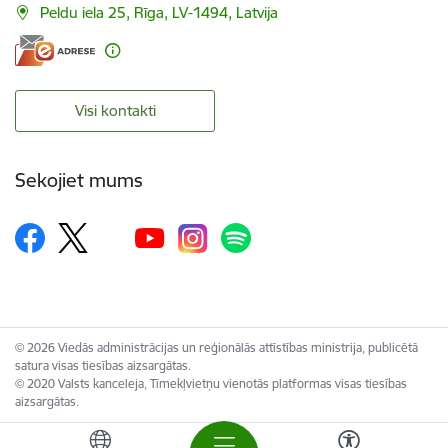
Peldu iela 25, Rīga, LV-1494, Latvija
Visi kontakti
Sekojiet mums
© 2026 Viedās administrācijas un reģionālās attīstības ministrija, publicētā
satura visas tiesības aizsargātas.
© 2020 Valsts kanceleja, Tīmekļvietņu vienotās platformas visas tiesības
aizsargātas.