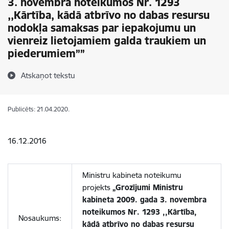
3. novembra noteikumos Nr. 1293
,,Kārtība, kādā atbrīvo no dabas resursu
nodokļa samaksas par iepakojumu un
vienreiz lietojamiem galda traukiem un
piederumiem””
Atskaņot tekstu
Publicēts: 21.04.2020.
16.12.2016
Ministru kabineta noteikumu
projekts
„Grozījumi Ministru
kabineta 2009. gada 3. novembra
noteikumos Nr. 1293 ,,Kārtība,
Nosaukums:
kādā atbrīvo no dabas resursu