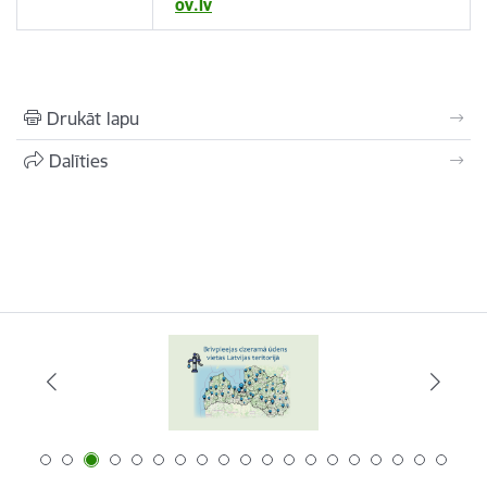
ov.lv
Drukāt lapu
Dalīties