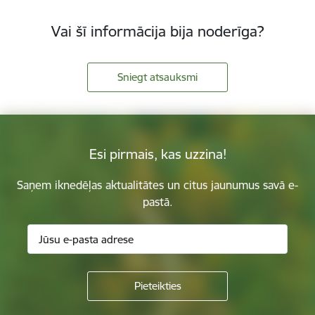
Vai šī informācija bija noderīga?
Sniegt atsauksmi
Esi pirmais, kas uzzina!
Saņem iknedēļas aktualitātes un citus jaunumus savā e-
pastā.