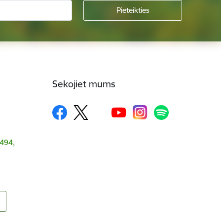
Sekojiet mums
1494,