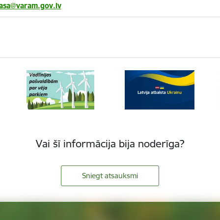
zasa@varam.gov.lv
Vai šī informācija bija noderīga?
Sniegt atsauksmi