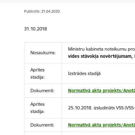
Publicēts: 21.04.2020.
31.10.2018
Ministru kabineta noteikumu pro
Nosaukums:
vides stāvokļa novērtējumam, l
Aprites
Izstrādes stadijā
stadija:
Dokumenti:
Normatīvā akta projekts/Anotā
Aprites
25.10.2018. izsludināts VSS (VSS
stadija:
Dokumenti:
Normatīvā akta projekts/Anotā