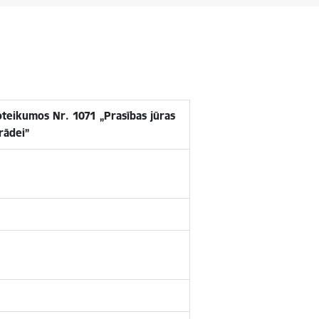
teikumos Nr. 1071 „Prasības jūras
rādei”