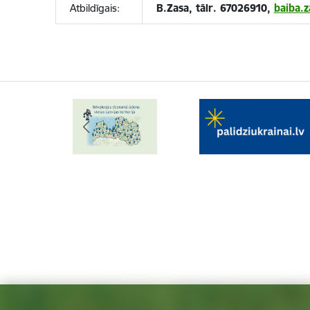
Atbildīgais:
B.Zasa, tālr. 67026910,
baiba.