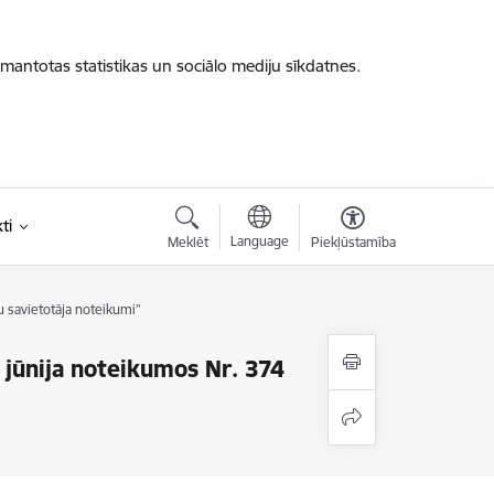
zmantotas statistikas un sociālo mediju sīkdatnes.
ti
Language
Meklēt
Piekļūstamība
 savietotāja noteikumi”
jūnija noteikumos Nr. 374