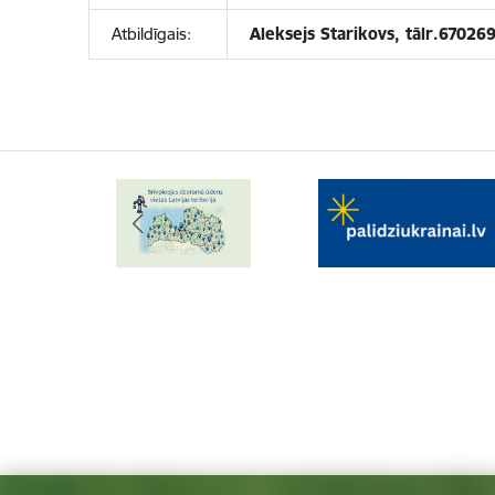
Atbildīgais:
Aleksejs Starikovs, tālr.67026