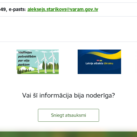
949, e-pasts:
aleksejs.starikovs@varam.gov.lv
Vai šī informācija bija noderīga?
Sniegt atsauksmi