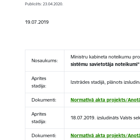
Publicēts: 23.04.2020.
19.07.2019
Ministru kabineta noteikumu pro
Nosaukums:
sistēmu savietotāja noteikumi”
Aprites
Izstrādes stadijā, plānots izslud
stadija:
Dokumenti:
Normatīvā akta projekts/Anotā
Aprites
18.07.2019. izsludināts Valsts s
stadija:
Dokumenti:
Normatīvā akta projekts/Anotā