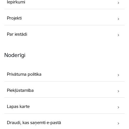
Iepirkumi
Projekti
Par iestādi
Noderīgi
Privātuma politika
Piekļūstamība
Lapas karte
Draudi, kas saņemti e-pastā