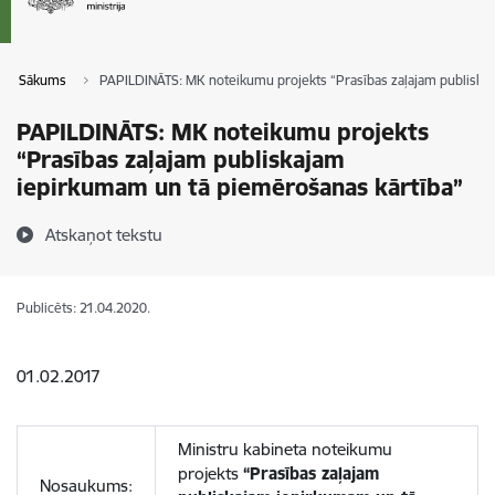
Sākums
PAPILDINĀTS: MK noteikumu projekts “Prasības zaļajam publiska
PAPILDINĀTS: MK noteikumu projekts
“Prasības zaļajam publiskajam
iepirkumam un tā piemērošanas kārtība”
Atskaņot tekstu
Publicēts: 21.04.2020.
01.02.2017
Ministru kabineta noteikumu
projekts
“Prasības zaļajam
Nosaukums: