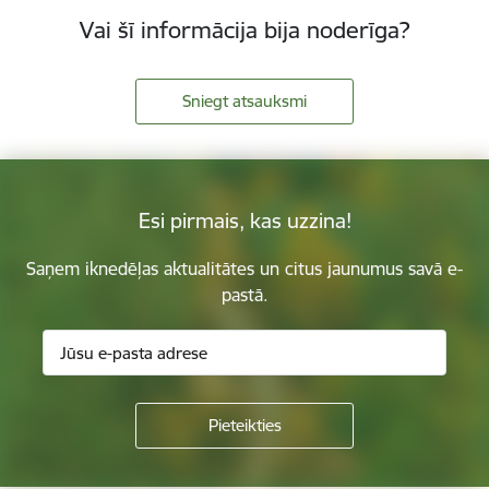
Vai šī informācija bija noderīga?
Sniegt atsauksmi
Esi pirmais, kas uzzina!
Saņem iknedēļas aktualitātes un citus jaunumus savā e-
pastā.