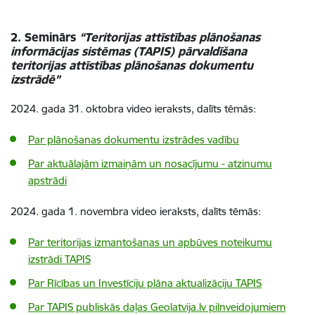
2. Seminārs
“Teritorijas attīstības plānošanas
informācijas sistēmas (TAPIS) pārvaldīšana
teritorijas attīstības plānošanas dokumentu
izstrādē”
2024. gada 31. oktobra video ieraksts, dalīts tēmās:
Par plānošanas dokumentu izstrādes vadību
Par aktuālajām izmaiņām un nosacījumu - atzinumu
apstrādi
2024. gada 1. novembra video ieraksts, dalīts tēmās:
Par teritorijas izmantošanas un apbūves noteikumu
izstrādi TAPIS
Par Rīcības un Investīciju plāna aktualizāciju TAPIS
Par TAPIS publiskās daļas Geolatvija.lv pilnveidojumiem