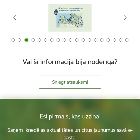
Vai šī informācija bija noderīga?
Sniegt atsauksmi
Esi pirmais, kas uzzina!
Saņem iknedēļas aktualitātes un citus jaunumus savā e-
pastā.