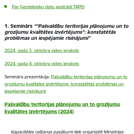
Par Ģeotelpisko datu apstrādi TAPIS
1. Seminārs
““Pašvaldību teritorijas plānojumu un to
grozījumu kvalitātes izvērtējums”: konstatētās
problēmas un iespējamie risinājumi”
2024. gada 3. oktobra video ieraksts
2024. gada 4. oktobra video ieraksts
Semināra prezentācija:
Pašvaldību teritorijas plānojumu un to
grozījumu kvalitātes izvērtējums: konstatētās problēmas un
iespējamie risinājumi
Pašvaldību teritorijas plānojumu un to grozījumu
kvalitātes izvērtējums (2024)
Kapacitātes celšanas pasākumi
tiek organizēti Ministrijas