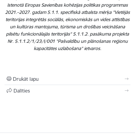
īstenotā Eiropas Savienības kohēzijas politikas programmas
2021.–2027. gadam 5.1.1. specifiskā atbalsta mērķa "Vietējās
teritorijas integrētās sociālās, ekonomiskās un vides attīstības
un kultūras mantojuma, tūrisma un drošības veicināšana
pilsētu funkcionālajās teritorijās" 5.1.1.2. pasākuma projekta
Nr. 5.1.1.2/1/23/I/001 "Pašvaldību un plānošanas reģionu
kapacitātes uzlabošana" ietvaros.
Drukāt lapu
Dalīties