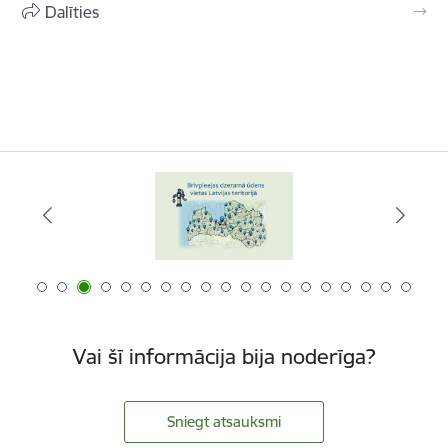
Dalīties
Vai šī informācija bija noderīga?
Sniegt atsauksmi