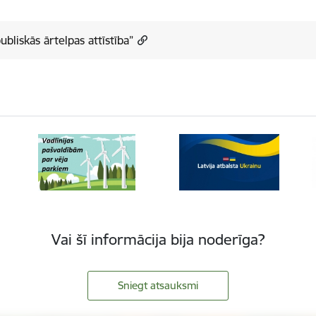
ubliskās ārtelpas attīstība”
Vai šī informācija bija noderīga?
Sniegt atsauksmi