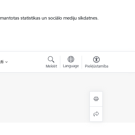
zmantotas statistikas un sociālo mediju sīkdatnes.
ti
Language
Meklēt
Piekļūstamība