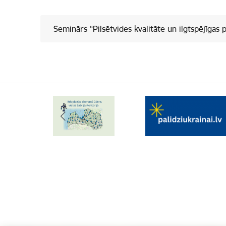
Seminārs “Pilsētvides kvalitāte un ilgtspējīgas p