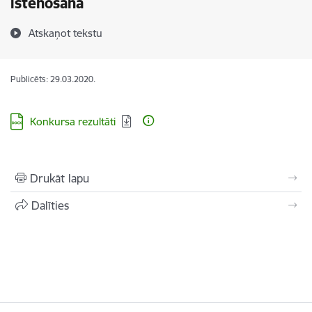
īstenošana
Atskaņot tekstu
Publicēts: 29.03.2020.
Lejupielādēt:
Konkursa rezultāti
Drukāt lapu
Dalīties