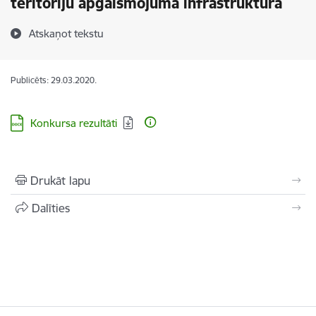
teritoriju apgaismojuma infrastruktūrā
Atskaņot tekstu
Publicēts: 29.03.2020.
Lejupielādēt:
Konkursa rezultāti
Drukāt lapu
Dalīties