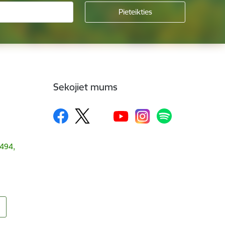
Sekojiet mums
1494,