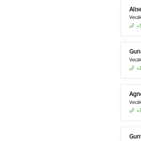
Ali
Vecāk
+
Gun
Vecāk
+
Agn
Vecāk
+
Gun