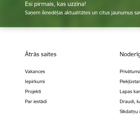
Esi pirmais, kas uzzina!
Saņem iknedēļas aktualitātes un citus jaunumus sa
Kājene
Ātrās saites
Noderīg
Vakances
Privātuma
Iepirkumi
Piekļūsta
Projekti
Lapas kar
Par iestādi
Draudi, k
Sīkdatņu 