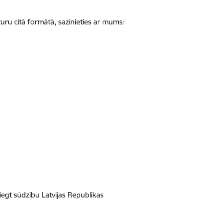
uru citā formātā, sazinieties ar mums:
iegt sūdzību Latvijas Republikas