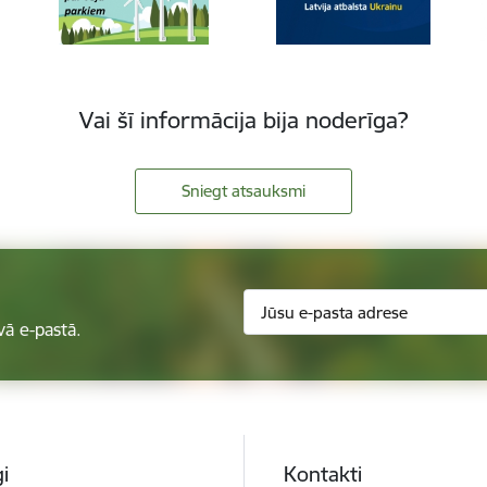
Vai šī informācija bija noderīga?
Sniegt atsauksmi
vā e-pastā.
i
Kontakti