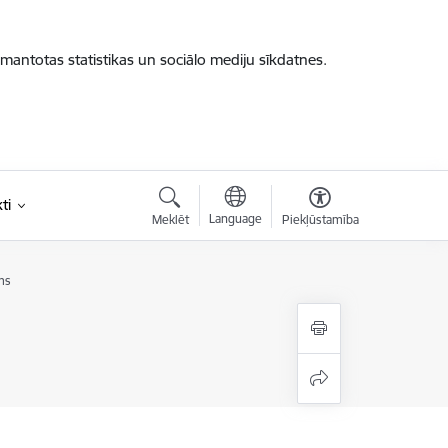
zmantotas statistikas un sociālo mediju sīkdatnes.
ti
Language
Meklēt
Piekļūstamība
ms