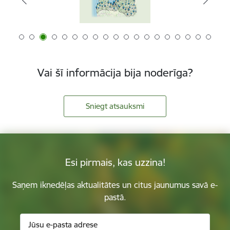
Vai šī informācija bija noderīga?
Sniegt atsauksmi
Esi pirmais, kas uzzina!
Saņem iknedēļas aktualitātes un citus jaunumus savā e-
pastā.