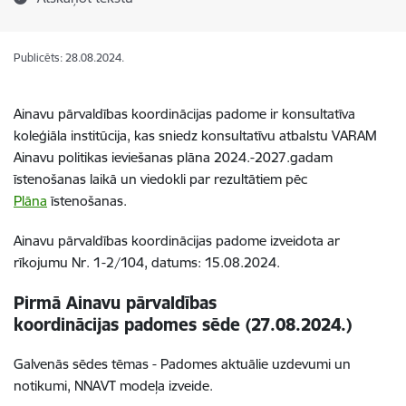
Publicēts: 28.08.2024.
Ainavu pārvaldības koordinācijas padome ir konsultatīva
koleģiāla institūcija, kas sniedz konsultatīvu atbalstu VARAM
Ainavu politikas ieviešanas plāna 2024.-2027.gadam
īstenošanas laikā un viedokli par rezultātiem pēc
Plāna
īstenošanas.
Ainavu pārvaldības koordinācijas padome izveidota ar
rīkojumu Nr. 1-2/104, datums: 15.08.2024.
Pirmā Ainavu pārvaldības
koordinācijas padomes sēde (27.08.2024.)
Galvenās sēdes tēmas - Padomes aktuālie uzdevumi un
notikumi, NNAVT modeļa izveide.