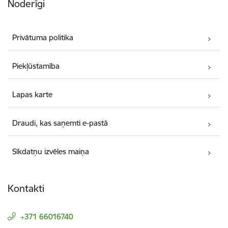
Noderīgi
Privātuma politika
Piekļūstamība
Lapas karte
Draudi, kas saņemti e-pastā
Sīkdatņu izvēles maiņa
Kontakti
+371 66016740