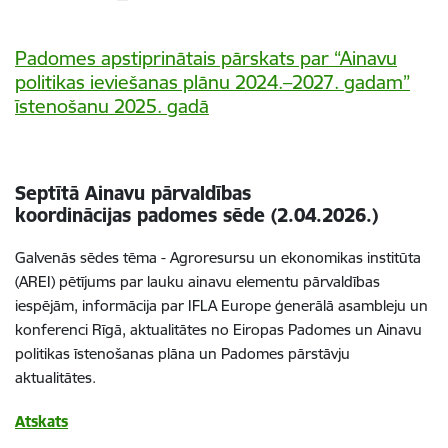
Padomes apstiprinātais pārskats par “Ainavu
politikas ieviešanas plānu 2024.–2027. gadam”
īstenošanu 2025. gadā
Septītā Ainavu pārvaldības
koordinācijas padomes sēde (2.04.2026.)
Galvenās sēdes tēma - Agroresursu un ekonomikas institūta
(AREI) pētījums par lauku ainavu elementu pārvaldības
iespējām, informācija par IFLA Europe ģenerālā asambleju un
konferenci Rīgā, aktualitātes no Eiropas Padomes un Ainavu
politikas īstenošanas plāna un Padomes pārstāvju
aktualitātes.
Atskats