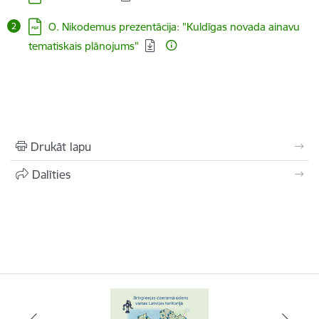
Lejupielādēt:
O. Nikodemus prezentācija: ​"Kuldīgas novada ainavu
tematiskais plānojums"
Drukāt lapu
Dalīties