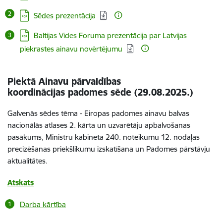
Lejupielādēt:
Sēdes prezentācija
Lejupielādēt:
Baltijas Vides Foruma prezentācija par Latvijas
piekrastes ainavu novērtējumu
Piektā Ainavu pārvaldības
koordinācijas padomes sēde (29.08.2025.)
Galvenās sēdes tēma - Eiropas padomes ainavu balvas
nacionālās atlases 2. kārta un uzvarētāju apbalvošanas
pasākums, Ministru kabineta 240. noteikumu 12. nodaļas
precizēšanas priekšlikumu izskatīšana un Padomes pārstāvju
aktualitātes.
Atskats
Darba kārtība