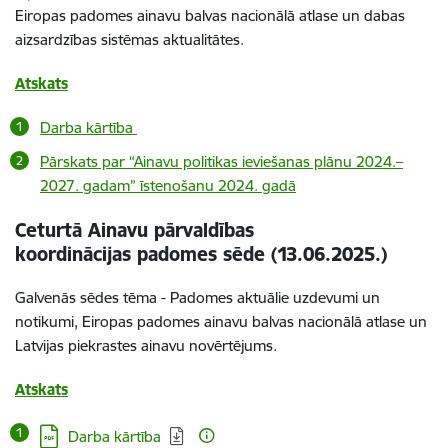
Eiropas padomes ainavu balvas nacionālā atlase un dabas
aizsardzības sistēmas aktualitātes.
Atskats
Darba kārtība
Pārskats par “Ainavu politikas ieviešanas plānu 2024.–
2027. gadam” īstenošanu 2024. gadā
Ceturtā Ainavu pārvaldības
koordinācijas padomes sēde (13.06.2025.)
Galvenās sēdes tēma - Padomes aktuālie uzdevumi un
notikumi, Eiropas padomes ainavu balvas nacionālā atlase un
Latvijas piekrastes ainavu novērtējums.
Atskats
Lejupielādēt:
Darba kārtība