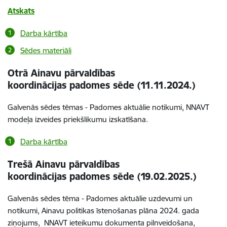
Atskats
Darba kārtība
Sēdes materiāli
Otrā Ainavu pārvaldības
koordinācijas padomes sēde (11.11.2024.)
Galvenās sēdes tēmas - Padomes aktuālie notikumi, NNAVT
modeļa izveides priekšlikumu izskatīšana.
Darba kārtība
Trešā Ainavu pārvaldības
koordinācijas padomes sēde (19.02.2025.)
Galvenās sēdes tēma - Padomes aktuālie uzdevumi un
notikumi, Ainavu politikas īstenošanas plāna 2024. gada
ziņojums, NNAVT ieteikumu dokumenta pilnveidošana,