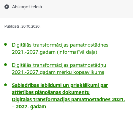
Atskaņot tekstu
Publicēts: 20.10.2020.
Digitālās transformācijas pamatnostādnes
2021.-2027.gadam (informatīvā daļa)
Digitālās transformācijas pamatnostādņu
2021.-2027.gadam mērķu kopsavilkums
Sabiedrības iebildumi un priekšlikumi par
attīstības plānošanas dokumentu
Digitālās transformācijas pamatnostādnes 2021.
– 2027. gadam