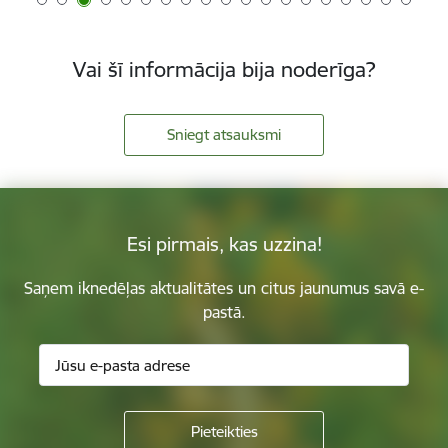
Vai šī informācija bija noderīga?
Sniegt atsauksmi
Esi pirmais, kas uzzina!
Saņem iknedēļas aktualitātes un citus jaunumus savā e-
pastā.