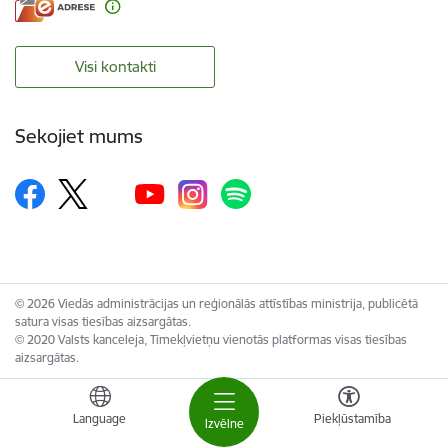
Visi kontakti
Sekojiet mums
© 2026 Viedās administrācijas un reģionālās attīstības ministrija, publicētā
satura visas tiesības aizsargātas.
© 2020 Valsts kanceleja, Tīmekļvietņu vienotās platformas visas tiesības
aizsargātas.
Language
Piekļūstamība
Izvēlne