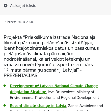
Atskaņot tekstu
Publicēts: 10.04.2020.
Projekta “Priekšlikuma izstrāde Nacionālajai
klimata pārmaiņu pielāgošanās stratēģijai,
identificējot zinātniskos datus un pasākumus
pielāgošanās klimata pārmaiņām
nodrošināšanai, kā arī veicot ietekmju un
izmaksu novērtējumu” ekspertu seminārs
“Klimata pārmaiņu scenāriji Latvijai” -
PREZENTĀCIJAS
Development of Latvia’s National Climate Change
Adaptation Strategy
, Ieva Bruņeniece, Ministry of
Environmental Protection and Regional Development
Recent climate change in Latvia
, Zanita Avotniece and