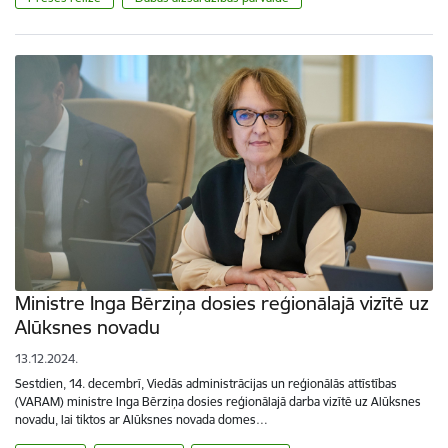
Ministre Inga Bērziņa dosies reģionālajā vizītē uz
Alūksnes novadu
13.12.2024.
Sestdien, 14. decembrī, Viedās administrācijas un reģionālās attīstības
(VARAM) ministre Inga Bērziņa dosies reģionālajā darba vizītē uz Alūksnes
novadu, lai tiktos ar Alūksnes novada domes…