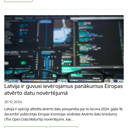
Latvija ir guvusi ievērojamus panākumus Eiropas
atvērto datu novērtējumā
20.12.2024.
Latvijā ir spēcīgi attīstīta atvērto datu pieejamība par to liecina 2024. gada 16.
decembrī publicētais Eiropas Komisijas veidotais Atvērto datu brieduma
(The Open Data Maturity) novērtējums, kas…