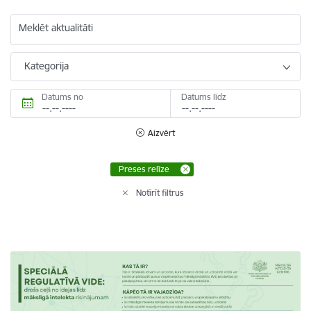
Meklēt aktualitāti
Kategorija
Datums no
Datums līdz
Aizvērt
Preses relīze
Notīrīt filtrus