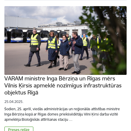
VARAM ministre Inga Bērziņa un Rīgas mērs
Vilnis Ķirsis apmeklē nozīmīgus infrastruktūras
objektus Rīgā
25.04.2025.
Šodien, 25. aprīlī, viedās administrācijas un reģionālās attīstības ministre
Inga Bērziņa kopā ar Rīgas domes priekšsēdētāju Vilni Ķirsi darba vizītē
apmeklēja Bioloģiskās attīrīšanas staciju …
Preses relīze