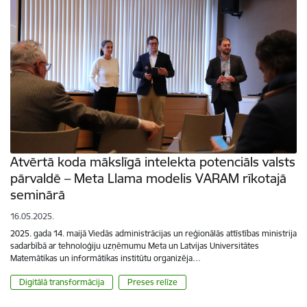
Atvērtā koda mākslīgā intelekta potenciāls valsts
pārvaldē – Meta Llama modelis VARAM rīkotajā
seminārā
16.05.2025.
2025. gada 14. maijā Viedās administrācijas un reģionālās attīstības ministrija
sadarbībā ar tehnoloģiju uzņēmumu Meta un Latvijas Universitātes
Matemātikas un informātikas institūtu organizēja…
Digitālā transformācija
Preses relīze