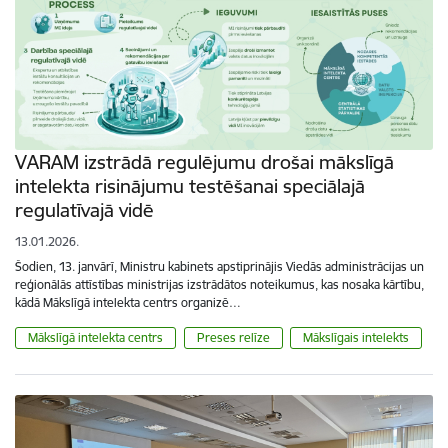
VARAM izstrādā regulējumu drošai mākslīgā
intelekta risinājumu testēšanai speciālajā
regulatīvajā vidē
13.01.2026.
Šodien, 13. janvārī, Ministru kabinets apstiprinājis Viedās administrācijas un
reģionālās attīstības ministrijas izstrādātos noteikumus, kas nosaka kārtību,
kādā Mākslīgā intelekta centrs organizē…
Mākslīgā intelekta centrs
Preses relīze
Mākslīgais intelekts