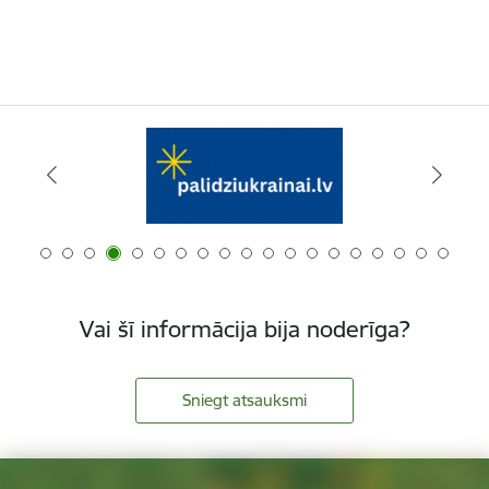
Vai šī informācija bija noderīga?
Sniegt atsauksmi