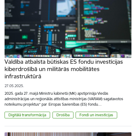
Valdība atbalsta būtiskas ES fondu investīcijas
kiberdrošībā un militārās mobilitātes
infrastruktūrā
27.05.2025.
2025. gada 27. maijā Ministru kabinetā (MK) apstiprināja Viedās
administrācijas un reģionālās attīstības ministrijas (VARAM) sagatavotos
noteikumu projektus* par Eiropas Savienības (ES) fondu…
Digitālā transformācija
Drošība
Fondi un investīcijas