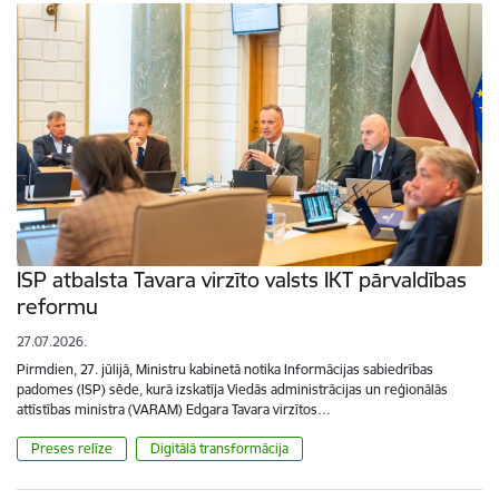
ISP atbalsta Tavara virzīto valsts IKT pārvaldības
reformu
27.07.2026.
Pirmdien, 27. jūlijā, Ministru kabinetā notika Informācijas sabiedrības
padomes (ISP) sēde, kurā izskatīja Viedās administrācijas un reģionālās
attīstības ministra (VARAM) Edgara Tavara virzītos…
Preses relīze
Digitālā transformācija