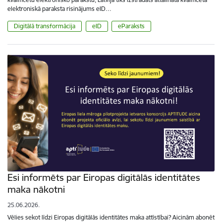
elektroniskā paraksta risinājums eID…
Digitālā transformācija
eID
eParaksts
Esi informēts par Eiropas digitālās identitātes
maka nākotni
25.06.2026.
Vēlies sekot līdzi Eiropas digitālās identitātes maka attīstībai? Aicinām abonēt