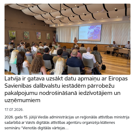
Latvija ir gatava uzsākt datu apmaiņu ar Eiropas
Savienības dalībvalstu iestādēm pārrobežu
pakalpojumu nodrošināšanā iedzīvotājiem un
uzņēmumiem
17.07.2026.
2026. gada 15. jūlijā Viedās administrācijas un reģionālās attīstības ministrija
sadarbībā ar Valsts digitālās attīstības aģentūru organizēja klātienes
semināru “Vienotās digitālās vārtejas…