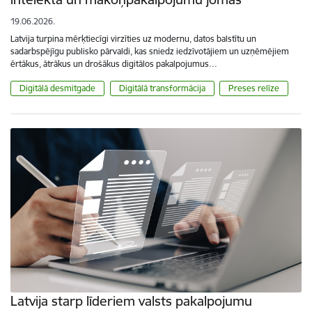
19.06.2026.
Latvija turpina mērķtiecīgi virzīties uz modernu, datos balstītu un
sadarbspējīgu publisko pārvaldi, kas sniedz iedzīvotājiem un uzņēmējiem
ērtākus, ātrākus un drošākus digitālos pakalpojumus…
Digitālā desmitgade
Digitālā transformācija
Preses relīze
Latvija starp līderiem valsts pakalpojumu