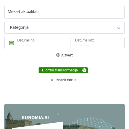
Meklēt aktualitāti
Kategorija
Datums no
Datums līdz
Aizvērt
Digitālā transformācija
Notīrīt filtrus