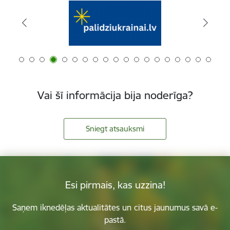
Vai šī informācija bija noderīga?
Sniegt atsauksmi
Esi pirmais, kas uzzina!
Saņem iknedēļas aktualitātes un citus jaunumus savā e-
pastā.