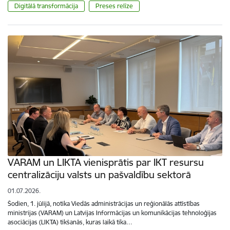
Digitālā transformācija
Preses relīze
VARAM un LIKTA vienisprātis par IKT resursu
centralizāciju valsts un pašvaldību sektorā
01.07.2026.
Šodien, 1. jūlijā, notika Viedās administrācijas un reģionālās attīstības
ministrijas (VARAM) un Latvijas Informācijas un komunikācijas tehnoloģijas
asociācijas (LIKTA) tikšanās, kuras laikā tika…