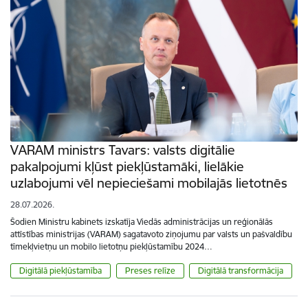
VARAM ministrs Tavars: valsts digitālie
pakalpojumi kļūst piekļūstamāki, lielākie
uzlabojumi vēl nepieciešami mobilajās lietotnēs
28.07.2026.
Šodien Ministru kabinets izskatīja Viedās administrācijas un reģionālās
attīstības ministrijas (VARAM) sagatavoto ziņojumu par valsts un pašvaldību
tīmekļvietņu un mobilo lietotņu piekļūstamību 2024…
Digitālā piekļūstamība
Preses relīze
Digitālā transformācija